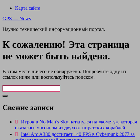
Карта сайта
GPS — News.
Научно-технический информационный портал.
К сожалению! Эта страница
не может быть найдена.
В этом месте ничего не обнаружено. Попробуйте одну из
ссылок ниже или воспользуйтесь поиском.
Свежие записи
Игрок в No Man’s Sky наткнулся на «комету», которая
оказалась массивом из двухсот пиратских кораблей
Intel Arc A380 достигает 140 FPS в Cyberpunk 2077 за