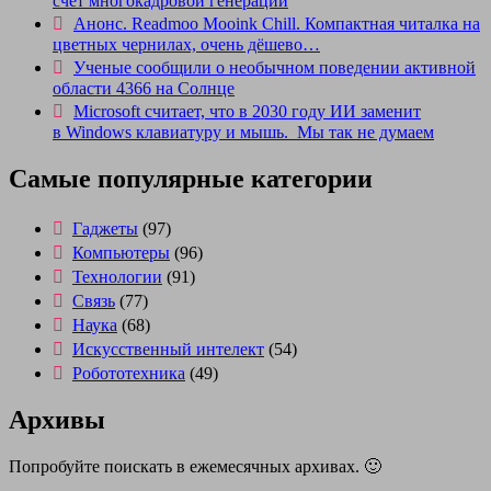
счёт многокадровой генерации
Анонс. Readmoo Mooink Chill. Компактная читалка на
цветных чернилах, очень дёшево…
Ученые сообщили о необычном поведении активной
области 4366 на Солнце
Microsoft считает, что в 2030 году ИИ заменит
в Windows клавиатуру и мышь. Мы так не думаем
Самые популярные категории
Гаджеты
(97)
Компьютеры
(96)
Технологии
(91)
Связь
(77)
Наука
(68)
Искусственный интелект
(54)
Робототехника
(49)
Архивы
Попробуйте поискать в ежемесячных архивах. 🙂