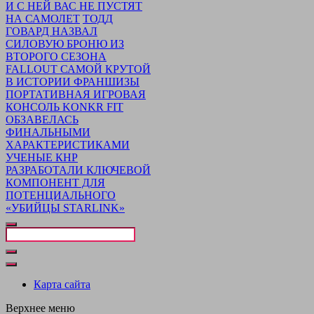
И С НЕЙ ВАС НЕ ПУСТЯТ
НА САМОЛЕТ
ТОДД
ГОВАРД НАЗВАЛ
СИЛОВУЮ БРОНЮ ИЗ
ВТОРОГО СЕЗОНА
FALLOUT САМОЙ КРУТОЙ
В ИСТОРИИ ФРАНШИЗЫ
ПОРТАТИВНАЯ ИГРОВАЯ
КОНСОЛЬ KONKR FIT
ОБЗАВЕЛАСЬ
ФИНАЛЬНЫМИ
ХАРАКТЕРИСТИКАМИ
УЧЕНЫЕ КНР
РАЗРАБОТАЛИ КЛЮЧЕВОЙ
КОМПОНЕНТ ДЛЯ
ПОТЕНЦИАЛЬНОГО
«УБИЙЦЫ STARLINK»
Закрыть
поиск
Карта сайта
Верхнее меню