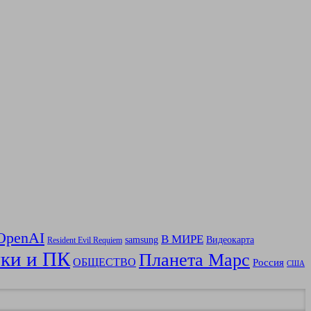
OpenAI
В МИРЕ
samsung
Видеокарта
Resident Evil Requiem
ки и ПК
Планета Марс
ОБЩЕСТВО
Россия
США